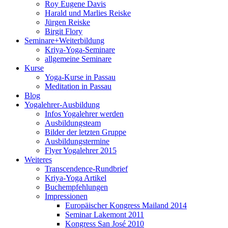
Roy Eugene Davis
Harald und Marlies Reiske
Jürgen Reiske
Birgit Flory
Seminare+Weiterbildung
Kriya-Yoga-Seminare
allgemeine Seminare
Kurse
Yoga-Kurse in Passau
Meditation in Passau
Blog
Yogalehrer-Ausbildung
Infos Yogalehrer werden
Ausbildungsteam
Bilder der letzten Gruppe
Ausbildungstermine
Flyer Yogalehrer 2015
Weiteres
Transcendence-Rundbrief
Kriya-Yoga Artikel
Buchempfehlungen
Impressionen
Europäischer Kongress Mailand 2014
Seminar Lakemont 2011
Kongress San José 2010