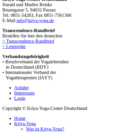
Harald und Marlies Reiske
Brunngasse 5, 94032 Passau
Tel. 0851-54283, Fax 0851-7561360
E-Mail
info@kriya-yoga.de
Transcendence-Rundbrief
Bestellen Sie hier den deutschen
> Transcendence-Rundbrief
> Leseprobe
Verbandszugehörigkeit
• Berufsverband der Yogalehrenden
in Deutschland (BDY)
• Internationaler Verband der
Yogatherapeuten (IAYT)
Anfahrt
Impressum
Login
Copyright © Kriya-Yoga-Center Deutschland
Home
Kriya-Yoga
Was ist Kriya-Yoga?