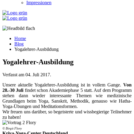
Impressionen
Home
Blog
Yogalehrer-Ausbildung
Yogalehrer-Ausbildung
Verfasst am
04. Juli 2017
.
Unsere aktuelle Yogalehrer-Ausbildung ist in vollem Gange.
Von
28.-30 Juli
findet schon Akademiephase 5 statt. Auf dem Programm
stehen dann wieder interessante Themen wie medizinische
Grundlagen beim Yoga, Sanskrit, Methodik, genauso wie Hatha-
Yoga-Übungen und Meditationsformen.
Wir freuen uns darüber, so begeisterte und wissbegierige Teilnehmer
zu haben!
© Birgit Flory
Kriya-Yoga-Center Deutschland