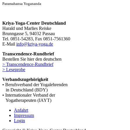
Paramahansa Yogananda
Kriya-Yoga-Center Deutschland
Harald und Marlies Reiske
Brunngasse 5, 94032 Passau
Tel. 0851-54283, Fax 0851-7561360
E-Mail
info@kriya-yoga.de
Transcendence-Rundbrief
Bestellen Sie hier den deutschen
> Transcendence-Rundbrief
> Leseprobe
Verbandszugehörigkeit
• Berufsverband der Yogalehrenden
in Deutschland (BDY)
• Internationaler Verband der
Yogatherapeuten (IAYT)
Anfahrt
Impressum
Login