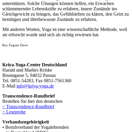
unterstützen. Solche Übungen können helfen, ein Erwachen
schlummernder Lebenskräfte zu erfahren, innere Zustände ins
Gleichgewicht zu bringen, das Gefühlsleben zu klären, den Geist zu
beruhigen und überbewusste Zustände zu erfahren.
Mit anderen Worten, Yoga ist eine wissenschaftliche Methode, weil
sie erforscht wurde und sich als richtig erwiesen hat.
Roy Eugene Davis
Kriya-Yoga-Center Deutschland
Harald und Marlies Reiske
Brunngasse 5, 94032 Passau
Tel. 0851-54283, Fax 0851-7561360
E-Mail
info@kriya-yoga.de
Transcendence-Rundbrief
Bestellen Sie hier den deutschen
> Transcendence-Rundbrief
> Leseprobe
Verbandszugehörigkeit
• Berufsverband der Yogalehrenden