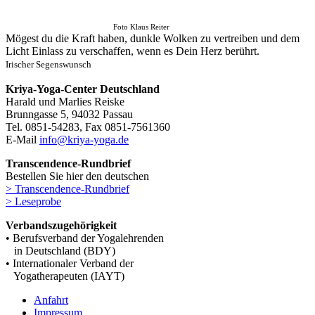
Foto Klaus Reiter
Mögest du die Kraft haben, dunkle Wolken zu vertreiben und dem
Licht Einlass zu verschaffen, wenn es Dein Herz berührt.
Irischer Segenswunsch
Kriya-Yoga-Center Deutschland
Harald und Marlies Reiske
Brunngasse 5, 94032 Passau
Tel. 0851-54283, Fax 0851-7561360
E-Mail
info@kriya-yoga.de
Transcendence-Rundbrief
Bestellen Sie hier den deutschen
> Transcendence-Rundbrief
> Leseprobe
Verbandszugehörigkeit
• Berufsverband der Yogalehrenden
in Deutschland (BDY)
• Internationaler Verband der
Yogatherapeuten (IAYT)
Anfahrt
Impressum