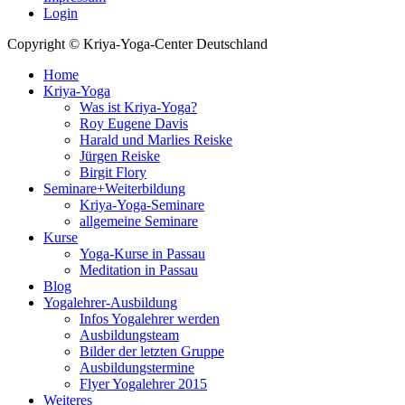
Login
Copyright © Kriya-Yoga-Center Deutschland
Home
Kriya-Yoga
Was ist Kriya-Yoga?
Roy Eugene Davis
Harald und Marlies Reiske
Jürgen Reiske
Birgit Flory
Seminare+Weiterbildung
Kriya-Yoga-Seminare
allgemeine Seminare
Kurse
Yoga-Kurse in Passau
Meditation in Passau
Blog
Yogalehrer-Ausbildung
Infos Yogalehrer werden
Ausbildungsteam
Bilder der letzten Gruppe
Ausbildungstermine
Flyer Yogalehrer 2015
Weiteres